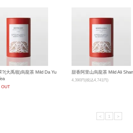
?(大禹嶺)烏龍茶 Mild Da Yu
甜香阿里山烏龍茶 Mild Ali Shan
Tea
4,390円(税込4,741円)
 OUT
<
1
>