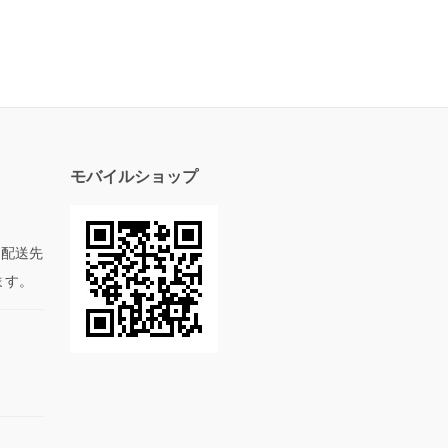
モバイルショップ
た配送先
ます。