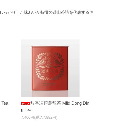
くしっかりした味わいが特徴の遊山茶訪を代表するお
 Tea
甜香凍頂烏龍茶 Mild Dong Din
g Tea
7,400円(税込7,992円)