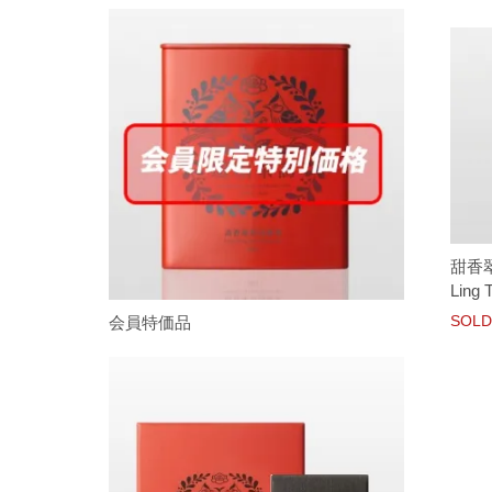
甜香翠
Ling 
SOLD
会員特価品