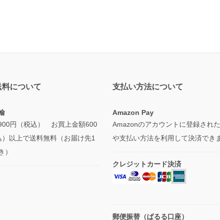
送料について
支払い方法について
輸
Amazon Pay
900円（税込） お買上金額600
Amazonのアカウントに登録され
込）以上で送料無料（お届け先1
や支払い方法を利用して決済でき
き）
クレジットカード決済
郵便振替（ぱるる口座）