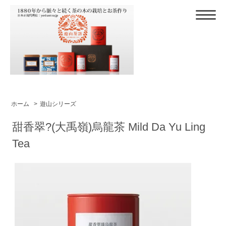
ホーム
>
遊山シリーズ
甜香翠?(大禹嶺)烏龍茶 Mild Da Yu Ling
Tea