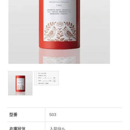
型番
503
在庫状況
入荷待ち