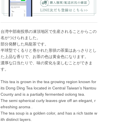
台湾中部南投県の凍頂地区で生産されることからこの
名がつけられました。
部分発酵した烏龍茶です。
半球型でくるりと巻かれた形状の茶葉はあっさりとし
た上品な香りで、お茶の色は黄金色になります。
濃厚な口当たりで、味の変化を楽しむことができま
す。
This tea is grown in the tea growing region known for
its Dong Ding Tea located in Central Taiwan’s Nantou
County and is a partially fermented oolong tea.
The semi spherical curly leaves give off an elegant, r
efreshing aroma .
The tea soup is a golden color, and has a rich taste w
ith distinct layers.