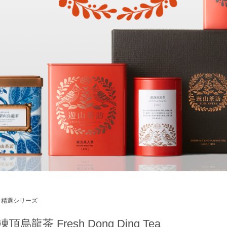
精選シリーズ
頂烏龍茶 Fresh Dong Ding Tea