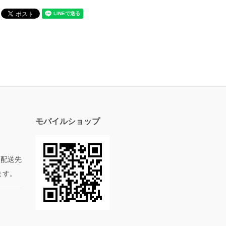
モバイルショップ
た配送先
ます。