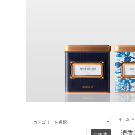
ホーム
>
清香凍