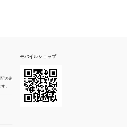
モバイルショップ
た配送先
ます。