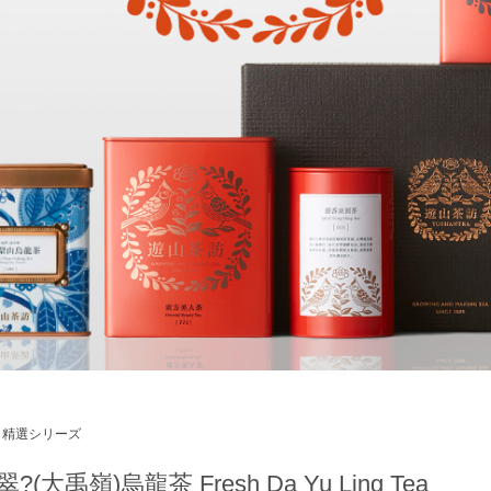
精選シリーズ
?(大禹嶺)烏龍茶 Fresh Da Yu Ling Tea