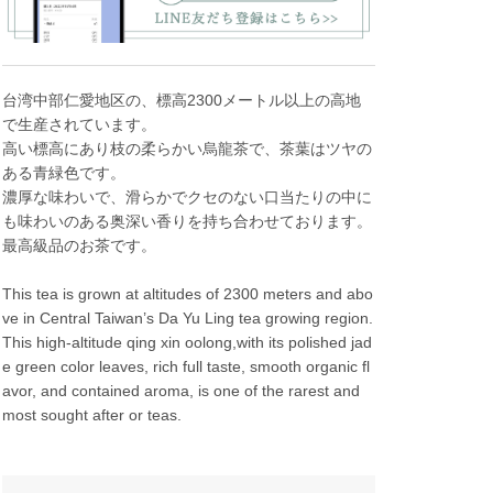
台湾中部仁愛地区の、標高2300メートル以上の高地
で生産されています。
高い標高にあり枝の柔らかい烏龍茶で、茶葉はツヤの
ある青緑色です。
濃厚な味わいで、滑らかでクセのない口当たりの中に
も味わいのある奥深い香りを持ち合わせております。
最高級品のお茶です。
This tea is grown at altitudes of 2300 meters and abo
ve in Central Taiwan’s Da Yu Ling tea growing region.
This high-altitude qing xin oolong,with its polished jad
e green color leaves, rich full taste, smooth organic fl
avor, and contained aroma, is one of the rarest and
most sought after or teas.